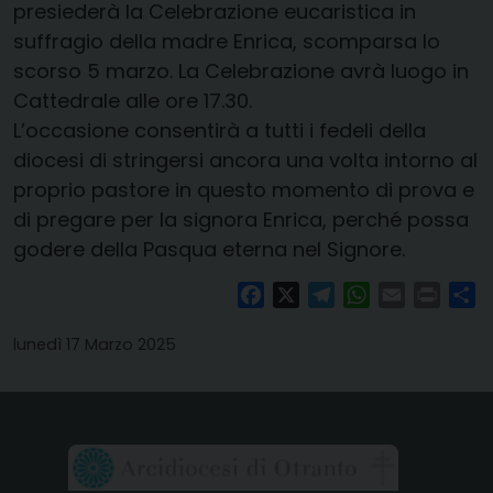
presiederà la Celebrazione eucaristica in
suffragio della madre Enrica, scomparsa lo
scorso 5 marzo. La Celebrazione avrà luogo in
Cattedrale alle ore 17.30.
L’occasione consentirà a tutti i fedeli della
diocesi di stringersi ancora una volta intorno al
proprio pastore in questo momento di prova e
di pregare per la signora Enrica, perché possa
godere della Pasqua eterna nel Signore.
Facebook
X
Telegram
WhatsApp
Email
Print
Co
lunedì 17 Marzo 2025