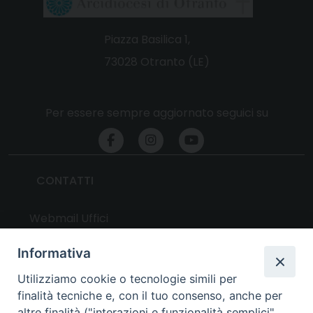
Piazza Basilica 1,
73028 Otranto (LE)
Per essere sempre aggiornato seguici su
CONTATTI
Webmail Uffici
Webmail Parrocchie
Informativa
Utilizziamo cookie o tecnologie simili per
UTILITY
finalità tecniche e, con il tuo consenso, anche per
altre finalità ("interazioni e funzionalità semplici",