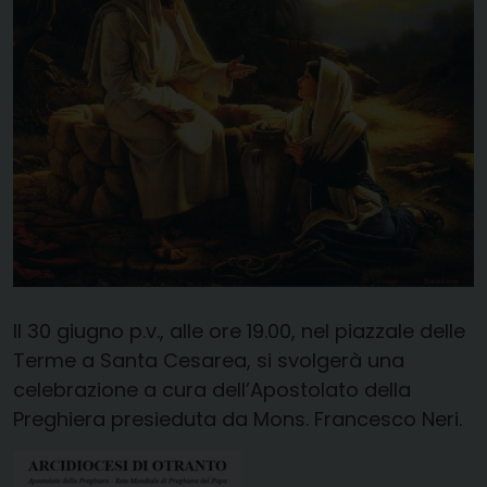
Il 30 giugno p.v., alle ore 19.00, nel piazzale delle
Terme a Santa Cesarea, si svolgerà una
celebrazione a cura dell’Apostolato della
Preghiera presieduta da Mons. Francesco Neri.