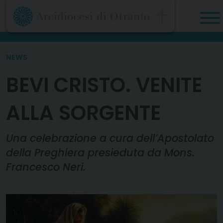
Skip
to
content
NEWS
BEVI CRISTO. VENITE
ALLA SORGENTE
Una celebrazione a cura dell’Apostolato
della Preghiera presieduta da Mons.
Francesco Neri.