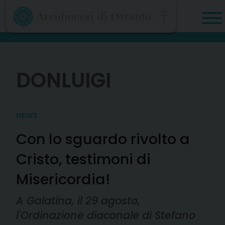
Skip
to
content
DONLUIGI
NEWS
Con lo sguardo rivolto a
Cristo, testimoni di
Misericordia!
A Galatina, il 29 agosto,
l'Ordinazione diaconale di Stefano