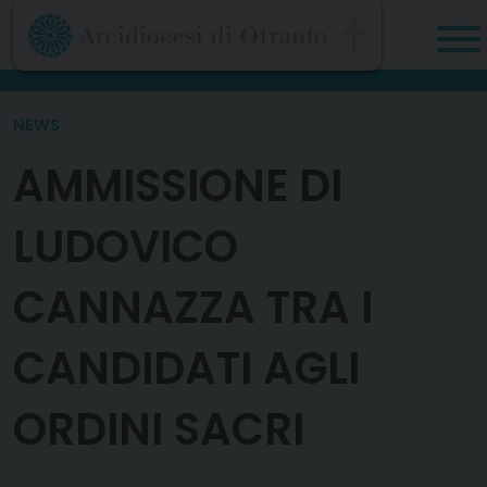
Skip
to
content
NEWS
AMMISSIONE DI
LUDOVICO
CANNAZZA TRA I
CANDIDATI AGLI
ORDINI SACRI