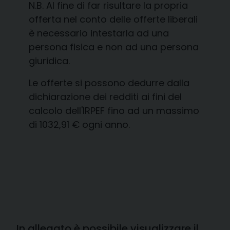
N.B. Al fine di far risultare la propria
offerta nel conto delle offerte liberali
è necessario intestarla ad una
persona fisica e non ad una persona
giuridica.
Le offerte si possono dedurre dalla
dichiarazione dei redditi ai fini del
calcolo dell'IRPEF fino ad un massimo
di 1032,91 € ogni anno.
In allegato è possibile visualizzare il