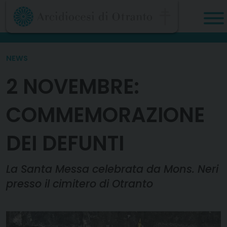
Skip
to
content
NEWS
2 NOVEMBRE:
COMMEMORAZIONE
DEI DEFUNTI
La Santa Messa celebrata da Mons. Neri
presso il cimitero di Otranto