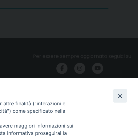
Per essere sempre aggiornato seguici su
Privacy e cookie policy
altre finalità ("interazioni e
cità") come specificato nella
 avere maggiori informazioni sui
sta informativa proseguirai la