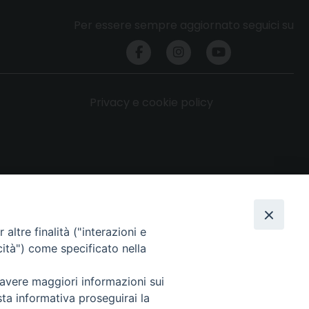
Per essere sempre aggiornato seguici su
Privacy e cookie policy
altre finalità ("interazioni e
cità") come specificato nella
 avere maggiori informazioni sui
sta informativa proseguirai la