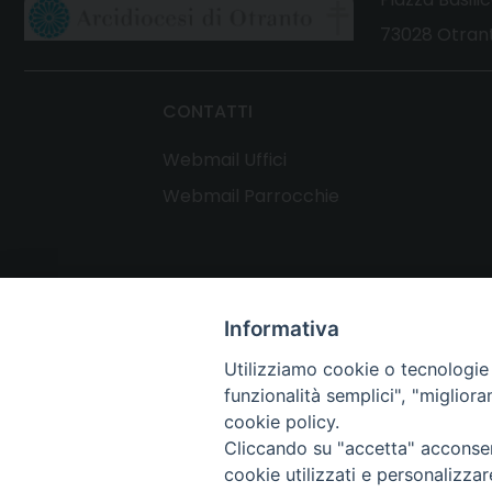
73028 Otrant
CONTATTI
Webmail Uffici
Webmail Parrocchie
Informativa
Utilizziamo cookie o tecnologie s
funzionalità semplici", "miglior
cookie policy.
Cliccando su "accetta" acconsent
cookie utilizzati e personalizza