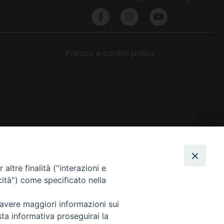
Privacy e cookie policy
altre finalità ("interazioni e
cità") come specificato nella
 avere maggiori informazioni sui
sta informativa proseguirai la