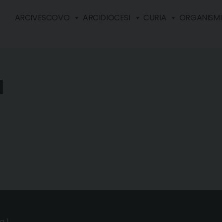
ARCIVESCOVO
ARCIDIOCESI
CURIA
ORGANISMI 
I
a 1,