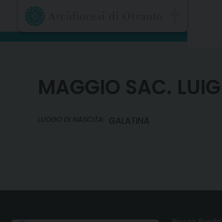
Skip
to
content
MAGGIO SAC. LUIG
LUOGO DI NASCITA:
GALATINA
Piazza Basilic